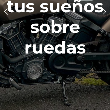
tus sueños
sobre
ruedas