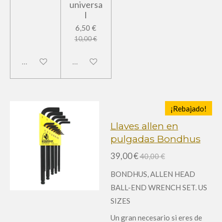
universa
l
6,50 €
10,00 €
Deshabilitado
Deshabilitado
¡Rebajado!
Llaves allen en
pulgadas Bondhus
39,00 €
40,00 €
BONDHUS, ALLEN HEAD
BALL-END WRENCH SET. US
SIZES
Un gran necesario si eres de