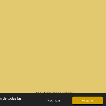
Con la tecnología de
Webador
o de todas las
Rechazar
Aceptar