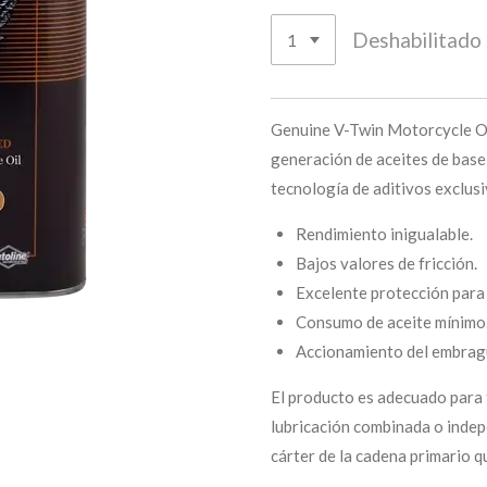
Deshabilitado
Genuine V-Twin Motorcycle Oil
generación de aceites de base
tecnología de aditivos exclus
Rendimiento inigualable.
Bajos valores de fricción.
Excelente protección para 
Consumo de aceite mínimo
Accionamiento del embrag
El producto es adecuado para t
lubricación combinada o indepe
cárter de la cadena primario 