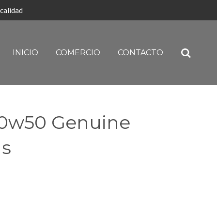
calidad
INICIO
COMERCIO
CONTACTO
20w50 Genuine
ns