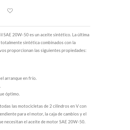
 SAE 20W-50 es un aceite sintético. La última
 totalmente sintética combinados con la
ivos proporcionan las siguientes propiedades:
el arranque en frío.
.
ue óptimo.
odas las motocicletas de 2 cilindros en V con
ndiente para el motor, la caja de cambios y el
que necesitan el aceite de motor SAE 20W-50.