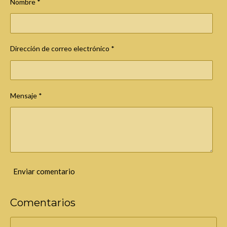
Nombre *
a
s
Dirección de correo electrónico *
Mensaje *
Enviar comentario
Comentarios