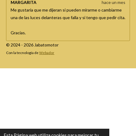
MARGARITA
hace un mes
Me gustaría que me dijeran si pueden mirarme o cambiarme
una de las luces delanteras que falla y si tengo que pedir cita.
Gracias.
© 2024 - 2026 Jabatomotor
Con la tecnología de
Webador
Esta Página web utiliza cookies para mejorar tu