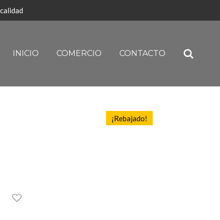
calidad
INICIO
COMERCIO
CONTACTO
¡Rebajado!